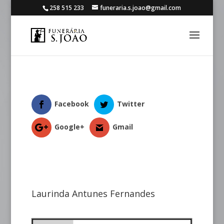
258 515 233
funeraria.s.joao@gmail.com
Facebook
Twitter
Google+
Gmail
Laurinda Antunes Fernandes