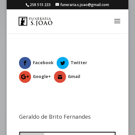
258 515 233
funeraria.s.joao@gmail.com
Facebook
Twitter
Google+
Gmail
Geraldo de Brito Fernandes