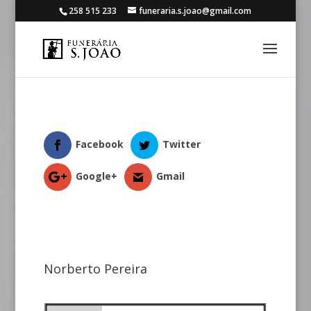
258 515 233
funeraria.s.joao@gmail.com
Facebook
Twitter
Google+
Gmail
Norberto Pereira