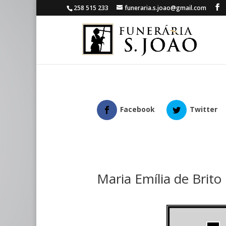
258 515 233
funeraria.s.joao@gmail.com
Facebook
Twitter
Maria Emília de Brito