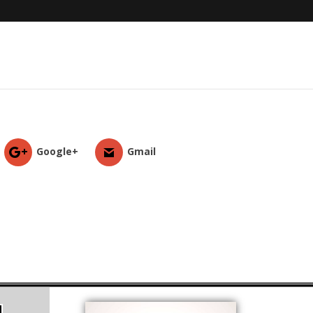
Google+
Gmail