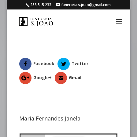
258 515 233
funeraria.s.joao@gmail.com
Facebook
Twitter
Google+
Gmail
Maria Fernandes Janela