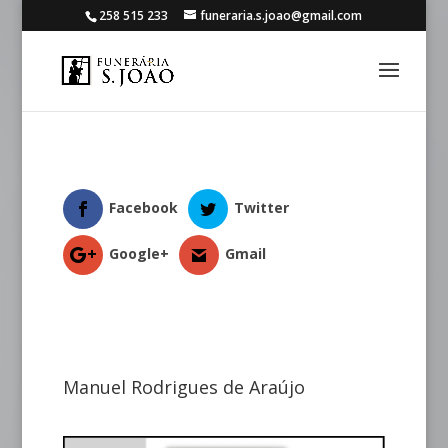
258 515 233
funeraria.s.joao@gmail.com
Facebook
Twitter
Google+
Gmail
Manuel Rodrigues de Araújo