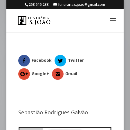
258 515 233
funeraria.s.joao@gmail.com
Facebook
Twitter
Google+
Gmail
Sebastião Rodrigues Galvão