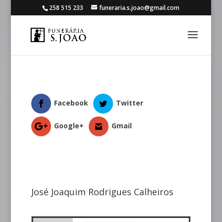
258 515 233
funeraria.s.joao@gmail.com
Facebook
Twitter
Google+
Gmail
José Joaquim Rodrigues Calheiros