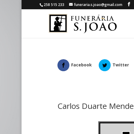
258 515 233
funeraria.s.joao@gmail.com
Facebook
Twitter
Carlos Duarte Mende