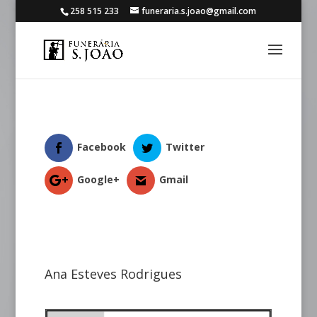
258 515 233
funeraria.s.joao@gmail.com
Facebook
Twitter
Google+
Gmail
Ana Esteves Rodrigues