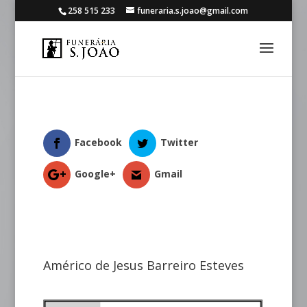
258 515 233
funeraria.s.joao@gmail.com
Facebook
Twitter
Google+
Gmail
Américo de Jesus Barreiro Esteves