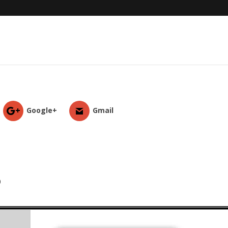
Google+
Gmail
o