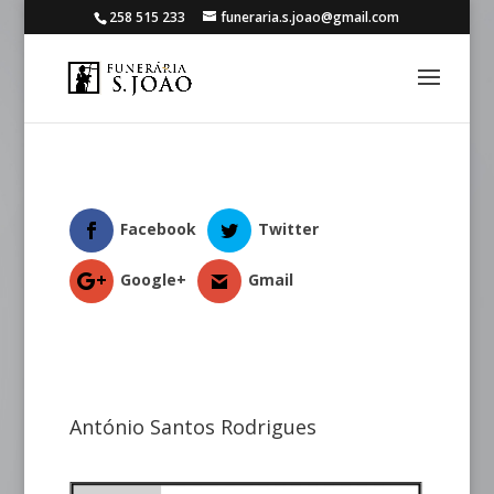
258 515 233
funeraria.s.joao@gmail.com
Facebook
Twitter
Google+
Gmail
António Santos Rodrigues