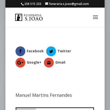
258 515 233
funeraria.s.joao@gmail.com
Facebook
Twitter
Google+
Gmail
Manuel Martins Fernandes