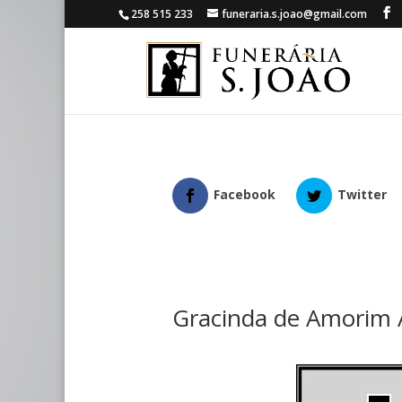
258 515 233
funeraria.s.joao@gmail.com
Facebook
Twitter
Gracinda de Amorim 