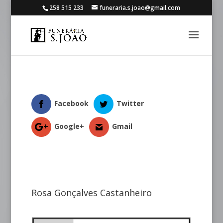
258 515 233
funeraria.s.joao@gmail.com
Facebook
Twitter
Google+
Gmail
Rosa Gonçalves Castanheiro