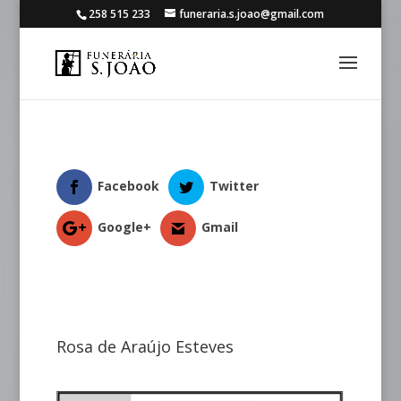
258 515 233
funeraria.s.joao@gmail.com
Facebook
Twitter
Google+
Gmail
Rosa de Araújo Esteves