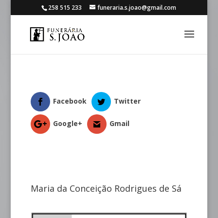
258 515 233
funeraria.s.joao@gmail.com
Facebook
Twitter
Google+
Gmail
Maria da Conceição Rodrigues de Sá