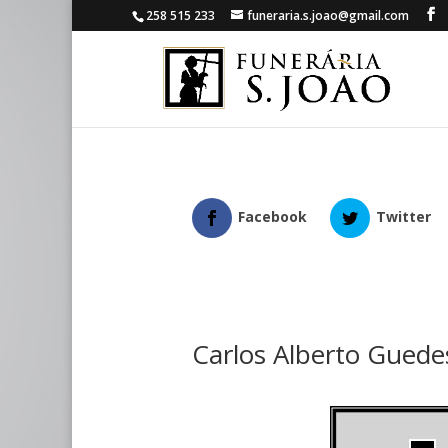
258 515 233
funeraria.s.joao@gmail.com
Facebook
Twitter
Carlos Alberto Guede