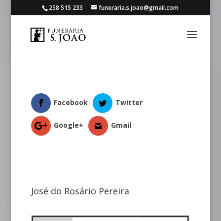
258 515 233
funeraria.s.joao@gmail.com
Facebook
Twitter
Google+
Gmail
José do Rosário Pereira